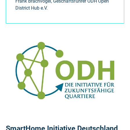
Frank Brachvogel, Geschäftsführer ODH Open
District Hub e.V.
SmartHome Initiative Deutschland