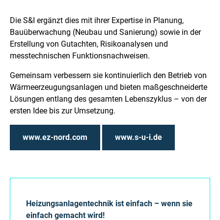
Die S&I ergänzt dies mit ihrer Expertise in Planung,
Bauüberwachung (Neubau und Sanierung) sowie in der
Erstellung von Gutachten, Risikoanalysen und
messtechnischen Funktionsnachweisen.
Gemeinsam verbessern sie kontinuierlich den Betrieb von
Wärmeerzeugungsanlagen und bieten maßgeschneiderte
Lösungen entlang des gesamten Lebenszyklus – von der
ersten Idee bis zur Umsetzung.
www.ez-nord.com
www.s-u-i.de
Heizungsanlagentechnik ist einfach – wenn sie
einfach gemacht wird!