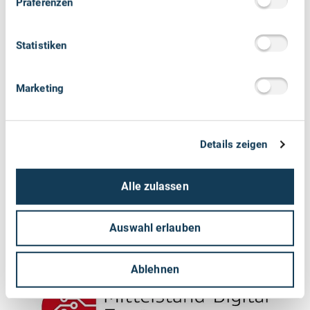
Die Zusammenarbeit zwischen dem
Präferenzen
Mittelstand-Digital Zentrum Ilmenau und dem
KEDi stärkt Unternehmen darin, effizienter,
Statistiken
innovativer und zukunftsfähiger zu handeln.
Besonders unsere KI-Kompetenz ermöglicht
es, digitale Potenziale präzise zu erkennen und
Marketing
gemeinsam wirkungsvolle Lösungen
umzusetzen.
Details zeigen
Dr. Mauricio Matthesius, Geschäftsführer des
MDZ Ilmenau
Alle zulassen
Auswahl erlauben
Ablehnen