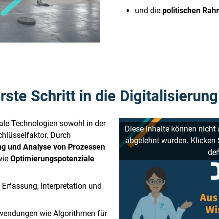
und die
politischen Ra
ste Schritt in die Digitalisierung
tale Technologien sowohl in der
Diese Inhalte können nicht
chlüsselfaktor. Durch
abgelehnt wurden. Klicken
ung und Analyse von Prozessen
den
wie
Optimierungspotenziale
 Erfassung, Interpretation und
nwendungen wie Algorithmen für