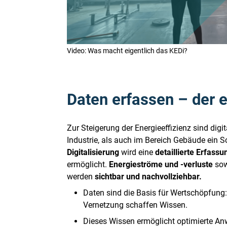
Video: Was macht eigentlich das KEDi?
Daten erfassen – der er
Zur Steigerung der Energieeffizienz sind digi
Industrie, als auch im Bereich Gebäude ein S
Digitalisierung
wird eine
detaillierte Erfass
ermöglicht.
Energieströme und -verluste
so
werden
sichtbar und nachvollziehbar.
Daten sind die Basis für Wertschöpfung:
Vernetzung schaffen Wissen.
Dieses Wissen ermöglicht optimierte A