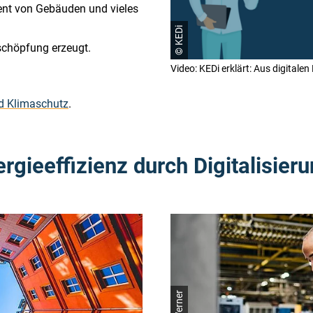
nt von Gebäuden und vieles
© KEDi
rtschöpfung erzeugt.
Video: KEDi erklärt: Aus digital
nd Klimaschutz
.
gieeffizienz durch Digitalisier