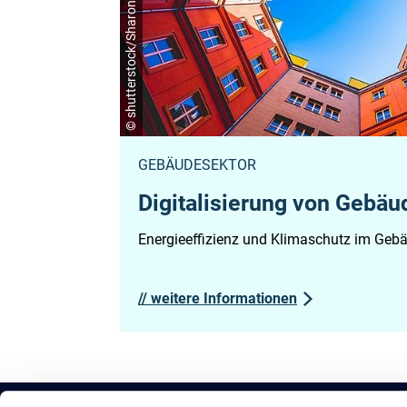
© shutterstock/SharonPhoto
GEBÄUDESEKTOR
Digitalisierung von Gebäu
Energieeffizienz und Klimaschutz im Ge
//
weitere Informationen