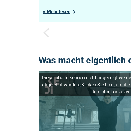
//
Mehr lesen
Vorheriges
Was macht eigentlich 
Diese Inhalte können nicht angezeigt werde
abgelehnt wurden. Klicken Sie
hier
, um die
den Inhalt anzuzei