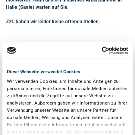
Halle (Saale) warten auf Sie.
Zzt. haben wir leider keine offenen Stellen.
Diese Webseite verwendet Cookies
Wir verwenden Cookies, um Inhalte und Anzeigen zu
© Stefan Thielicke
personalisieren, Funktionen für soziale Medien anbieten
zu können und die Zugriffe auf unsere Website zu
analysieren. Außerdem geben wir Informationen zu Ihrer
Verwendung unserer Website an unsere Partner für
Das Team bei der KEDi Convention
soziale Medien, Werbung und Analysen weiter. Unsere
Partner führen diese Informationen möglicherweise mit
weiteren Daten zusammen, die Sie ihnen bereitgestellt