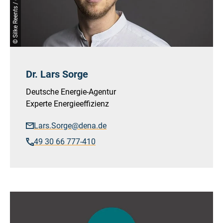
© Silke Reents / dena
Dr. Lars Sorge
Deutsche Energie-Agentur
Experte Energieeffizienz
Lars.Sorge@dena.de
49 30 66 777-410