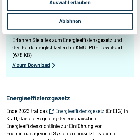
Auswahl erlauben
DOSSIER
Energiemanagement-Systeme heben
Ablehnen
Datenpotenziale
Erfahren Sie alles zum Energieeffizienzgesetz und
den Fördermöglichkeiten für KMU. PDF-Download
(678 KB)
//
zum Download
Energieeffizienzgesetz
Ende 2023 trat das
Energieeffizienzgesetz
(EnEfG) in
Kraft, das die Regelung der europäischen
Energieeffizienzrichtlinie zur Einführung von
Energiemanagement-Systemen umsetzt. Dadurch