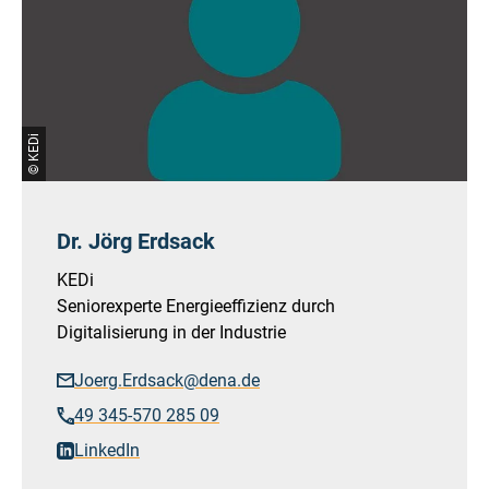
© KEDi
Dr. Jörg Erdsack
KEDi
Seniorexperte Energieeffizienz durch
Digitalisierung in der Industrie
Joerg.Erdsack@dena.de
49 345-570 285 09
LinkedIn