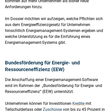
kommen auf mehr Unternehmen als bisher neue
Anforderungen hinzu.
Im Dossier möchten wir aufzeigen, welche Pflichten sich
aus dem Energieeffizienzgesetz für Unternehmen
hinsichtlich Energiemanagement-Systemen ergeben und
welche Unterstützung es für die Einführung eines
Energiemanagement-Systems gibt.
Bundesförderung für Energie- und
Ressourceneffizienz (EEW)
Die Anschaffung einer Energiemanagement-Software
wird im Rahmen der „Bundesförderung für Energie- und
Ressourceneffizienz“ (EEW) unterstützt.
Unternehmen können für Investitionen
Kredite
mit
Teilschulderlass oder
Zuschüsse
von bis zu 45 Prozent in