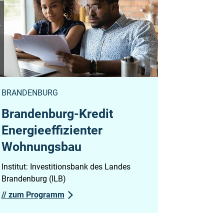
zkes
BRANDENBURG
Brandenburg-Kredit
Energieeffizienter
Wohnungsbau
Institut: Investitionsbank des Landes
Brandenburg (ILB)
//
zum Programm