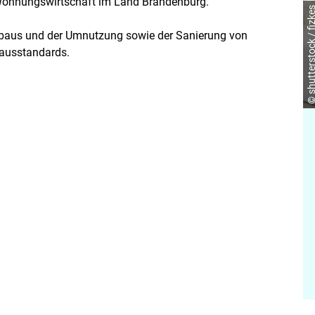
 Wohnungswirtschaft im Land Brandenburg.
© shutterstock / fi
baus und der Umnutzung sowie der Sanierung von
ausstandards.