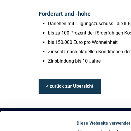
Förderart und -höhe
Darlehen mit Tilgungszuschuss - die IL
bis zu 100 Prozent der förderfähigen Ko
bis 150.000 Euro pro Wohneinheit
Zinssatz nach aktuellen Konditionen de
Zinsbindung bis 10 Jahre
< zurück zur Übersicht
Diese Webseite verwendet
Das KEDi ist ein Projekt der Deutschen Energ