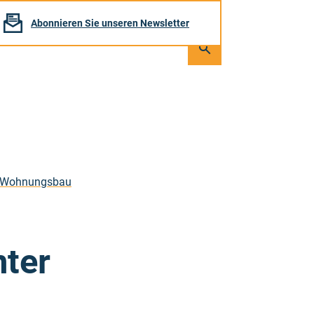
Abonnieren Sie unseren Newsletter
Seite
durchsuchen
Suchen
er Wohnungsbau
nter