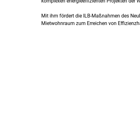
komplexen energieeffizienten Projekten der
Mit ihm fördert die ILB-Maßnahmen des Neu
Mietwohnraum zum Erreichen von Effizienzh