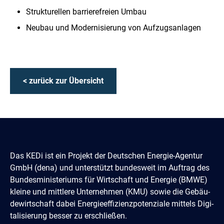
Strukturellen barrierefreien Umbau
Neubau und Modernisierung von Aufzugsanlagen
< zurück zur Übersicht
Das KEDi ist ein Projekt der Deutschen Energie-Agentur
GmbH (dena) und un­terstützt bundes­weit im Auftrag des
Bun­des­­minis­teriums für Wirtschaft und Energie (BMWE)
kleine und mittlere Unter­nehmen (KMU) sowie die Gebäu­
de­­wirtschaft dabei Energie­effi­zienz­poten­ziale mittels Digi­
tali­sierung besser zu erschließen.