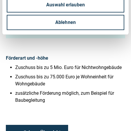
Auswahl erlauben
Kommunen – Zuschuss
Institut: Kreditanstalt für Wiederaufbau
Ablehnen
//
zum Programm
Förderart und -höhe
Zuschuss bis zu 5 Mio. Euro für Nichtwohngebäude
Zuschuss bis zu 75.000 Euro je Wohneinheit für
Wohngebäude
zusätzliche Förderung möglich, zum Beispiel für
Baubegleitung