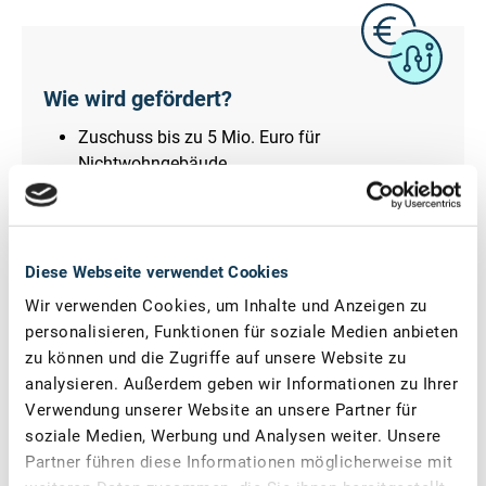
Wie wird gefördert?
Zuschuss bis zu 5 Mio. Euro für
Nichtwohngebäude
Zuschuss bis zu 75.000 Euro je Wohneinheit für
Wohngebäude
Diese Webseite verwendet Cookies
Wir verwenden Cookies, um Inhalte und Anzeigen zu
personalisieren, Funktionen für soziale Medien anbieten
Gefördert wird die Sanierung und der Kauf eines frisch
zu können und die Zugriffe auf unsere Website zu
sanierten Effizienzgebäudes. Dabei kann es sich sowohl
analysieren. Außerdem geben wir Informationen zu Ihrer
um Wohn- als auch um Nichtwohngebäude handeln
Verwendung unserer Website an unsere Partner für
soziale Medien, Werbung und Analysen weiter. Unsere
Nichtwohngebäude
Partner führen diese Informationen möglicherweise mit
Sanierung von bestehenden Immobilien zum