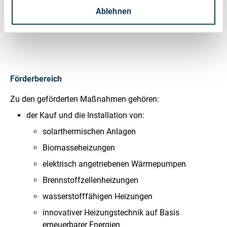
400 m² bis 1000 m² / zusätzlich 120 Euro pro m²
Ablehnen
größer als 1000 m²/ zusätzlich 80 Euro pro m²
Förderbereich
Zu den geförderten Maßnahmen gehören:
der Kauf und die Installation von:
solarthermischen Anlagen
Biomasseheizungen
elektrisch angetriebenen Wärmepumpen
Brennstoffzellenheizungen
wasserstofffähigen Heizungen
innovativer Heizungstechnik auf Basis
erneuerbarer Energien