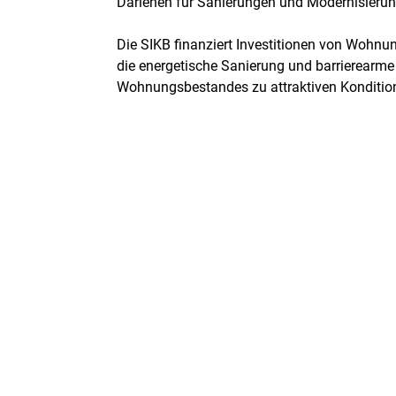
Darlehen für Sanierungen und Modernisier
Die SIKB finanziert Investitionen von Wohn
die energetische Sanierung und barrierearme 
Wohnungsbestandes zu attraktiven Konditio