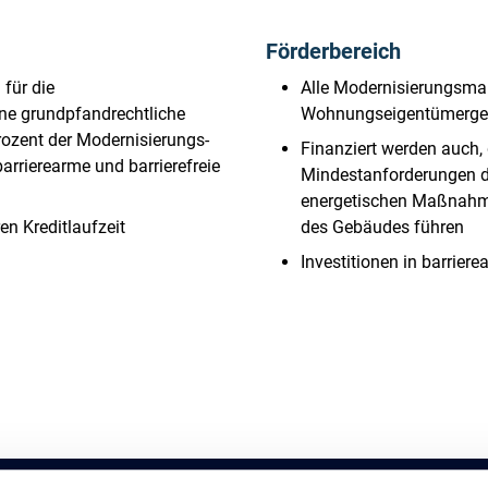
Förderbereich
 für die
Alle Modernisierungsm
e grundpfandrechtliche
Wohnungseigentümerge
rozent der Modernisierungs-
Finanziert werden auch
rrierearme und barrierefreie
Mindestanforderungen de
energetischen Maßnahmen
en Kreditlaufzeit
des Gebäudes führen
Investitionen in barrie