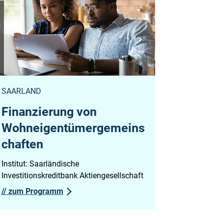
zkes
SAARLAND
Finanzierung von
Wohneigentümergemeins
chaften
Institut: Saarländische
Investitionskreditbank Aktiengesellschaft
//
zum Programm