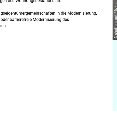
ungen des Wohnungsbestandes an.
© shutterstock / fi
ungseigentümergemeinschaften in die Modernisierung,
oder barrierefreie Modernisierung des
nen.