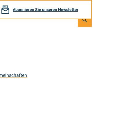
Abonnieren Sie unseren Newsletter
Seite
durchsuchen
Suchen
meinschaften