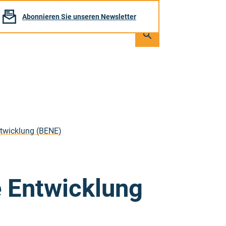
Abonnieren Sie unseren Newsletter
Seite
durchsuchen
Suchen
ntwicklung (BENE)
e Entwicklung