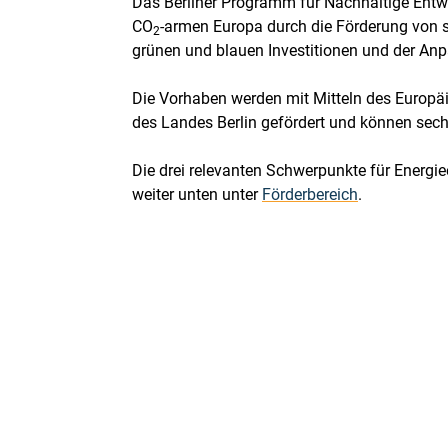
Das Berliner Programm für Nachhaltige Entwi
CO
-armen Europa durch die Förderung von s
2
grünen und blauen Investitionen und der A
Die Vorhaben werden mit Mitteln des Europä
des Landes Berlin gefördert und können sec
Die drei relevanten Schwerpunkte für Energie
weiter unten unter
Förderbereich
.