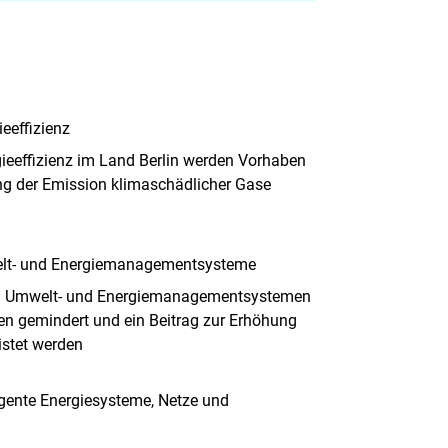
ieeffizienz
gieeffizienz im Land Berlin werden Vorhaben
ung der Emission klimaschädlicher Gase
lt- und Energiemanagementsysteme
on Umwelt- und Energiemanagementsystemen
n gemindert und ein Beitrag zur Erhöhung
eistet werden
igente Energiesysteme, Netze und