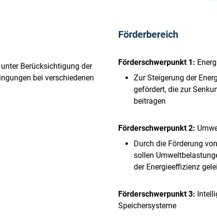
Förderbereich
Förderschwerpunkt 1:
Energ
 unter Berücksichtigung der
ingungen bei verschiedenen
Zur Steigerung der Ener
gefördert, die zur Senk
beitragen
Förderschwerpunkt 2:
Umwe
Durch die Förderung v
sollen Umweltbelastunge
der Energieeffizienz gel
Förderschwerpunkt 3:
Intell
Speichersysteme